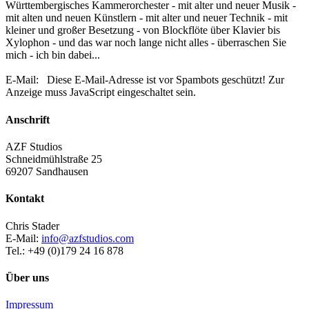
Württembergisches Kammerorchester - mit alter und neuer Musik -
mit alten und neuen Künstlern - mit alter und neuer Technik - mit
kleiner und großer Besetzung - von Blockflöte über Klavier bis
Xylophon - und das war noch lange nicht alles - überraschen Sie
mich - ich bin dabei...
E-Mail:
Diese E-Mail-Adresse ist vor Spambots geschützt! Zur
Anzeige muss JavaScript eingeschaltet sein.
Anschrift
AZF Studios
Schneidmühlstraße 25
69207 Sandhausen
Kontakt
Chris Stader
E-Mail:
info@azfstudios.com
Tel.: +49 (0)179 24 16 878
Über uns
Impressum