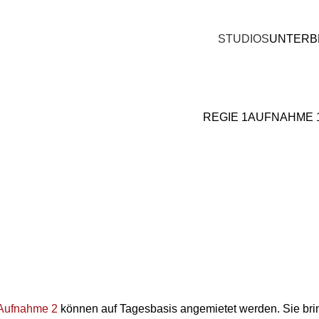
STUDIOS
UNTERB
REGIE 1
AUFNAHME 
Aufnahme 2
können auf Tagesbasis angemietet werden. Sie bri