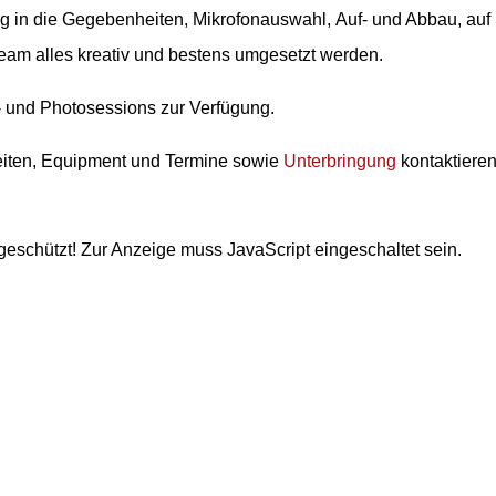
ung in die Gegebenheiten, Mikrofonauswahl, Auf- und Abbau, a
eam alles kreativ und bestens umgesetzt werden.
- und Photosessions zur Verfügung.
eiten, Equipment und Termine sowie
Unterbringung
kontaktieren 
geschützt! Zur Anzeige muss JavaScript eingeschaltet sein.