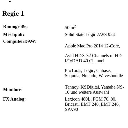
Regie 1
Raumgröße:
2
50 m
Mischpult:
Solid State Logic AWS 924
Computer/DAW
:
Apple Mac Pro 2014 12-Core,
Avid HDX 32 Channels of HD
I/O/DAD 40 Channel
ProTools, Logic, Cubase,
Sequoia, Nuendo, Wavesbundle
Tannoy, KSDigital, Yamaha NS-
Monitore
:
10 und weitere Auswahl
FX Analog:
Lexicon 480L, PCM 70, 80,
Bricasti, EMT 240, EMT 246,
SPX90