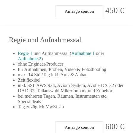
450 €
Anfrage senden
Regie und Aufnahmesaal
Regie 1
und Aufnahmesaal (
Aufnahme 1
oder
Aufnahme 2
)
ohne Engineer/Producer
für Aufnahmen, Proben, Video & Fotoshooting
max. 14 Std./Tag inkl. Auf- & Abbau
Zeit flexibel
inkl. SSL AWS 924, Aviom-System, Avid HDX 32 oder
DAD 32, Teilauswahl Mikrofonpark und Zubehör
bei mehreren Tagen, Räumen, Instrumenten etc.
Specialdeals
Tag zuzüglich MwSt. ab
600 €
Anfrage senden