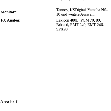
Tannoy, KSDigital, Yamaha NS-
Monitore
:
10 und weitere Auswahl
FX Analog:
Lexicon 480L, PCM 70, 80,
Bricasti, EMT 240, EMT 246,
SPX90
Anschrift