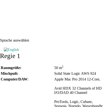
Sprache auswählen
Regie 1
2
Raumgröße:
50 m
Mischpult:
Solid State Logic AWS 924
Computer/DAW
:
Apple Mac Pro 2014 12-Core,
Avid HDX 32 Channels of HD
I/O/DAD 40 Channel
ProTools, Logic, Cubase,
Sequoia, Nuendo, Wavesbundle