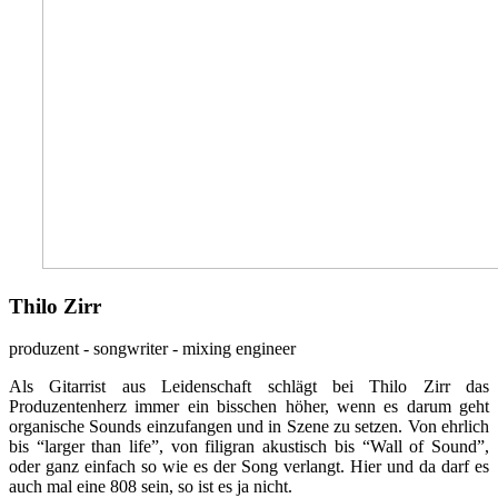
Thilo Zirr
produzent - songwriter - mixing engineer
Als Gitarrist aus Leidenschaft schlägt bei Thilo Zirr das
Produzentenherz immer ein bisschen höher, wenn es darum geht
organische Sounds einzufangen und in Szene zu setzen. Von ehrlich
bis “larger than life”, von filigran akustisch bis “Wall of Sound”,
oder ganz einfach so wie es der Song verlangt. Hier und da darf es
auch mal eine 808 sein, so ist es ja nicht.